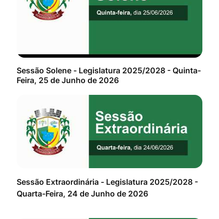
Sessão Solene - Legislatura 2025/2028 - Quinta-
Feira, 25 de Junho de 2026
8 -
Sessão Extraordinária - Legislatura 2025/2028 -
Ses
Quarta-Feira, 24 de Junho de 2026
Ter