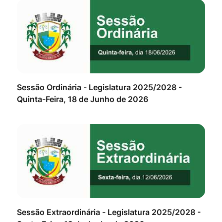
erça
Sessão Ordinária - Legislatura 2025/2028 -
Ses
Quinta-Feira, 18 de Junho de 2026
Seg
erça
Sessão Extraordinária - Legislatura 2025/2028 -
Ses