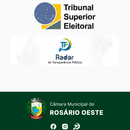
Banner
TSE
Banner
Radar
Transparência
Seção do Rodapé e Contato