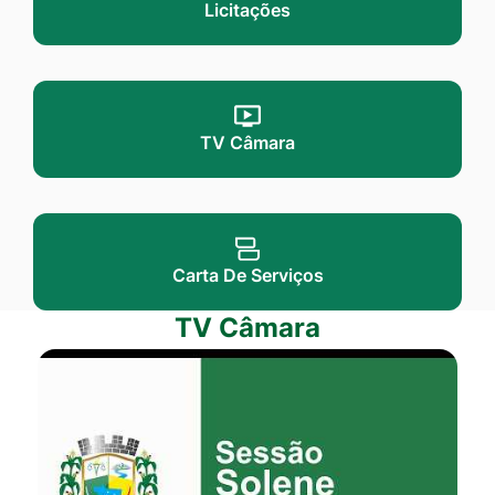
Licitações
TV Câmara
Carta De Serviços
TV Câmara
Seção TV Câmara